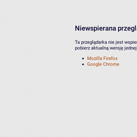
Niewspierana przeg
Ta przeglądarka nie jest wspi
pobierz aktualną wersję jednej
Mozilla Firefox
Google Chrome