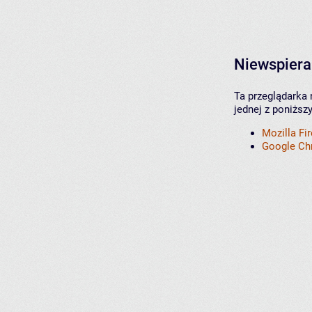
Niewspiera
Ta przeglądarka 
jednej z poniższ
Mozilla Fi
Google C