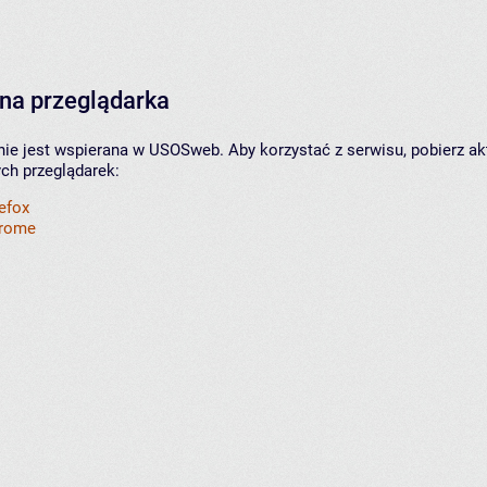
na przeglądarka
nie jest wspierana w USOSweb. Aby korzystać z serwisu, pobierz ak
ych przeglądarek:
refox
hrome