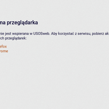
na przeglądarka
nie jest wspierana w USOSweb. Aby korzystać z serwisu, pobierz ak
ych przeglądarek:
refox
hrome