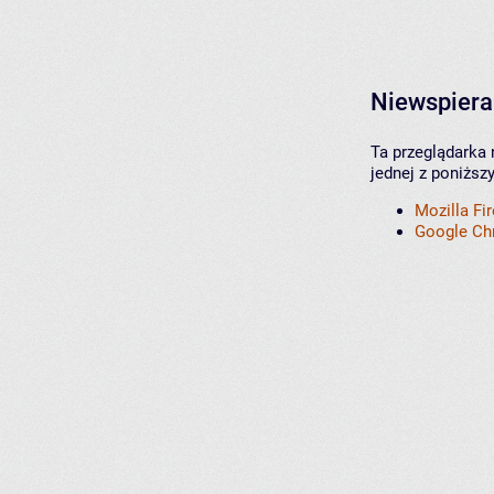
Niewspiera
Ta przeglądarka 
jednej z poniższ
Mozilla Fi
Google C