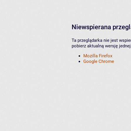
Niewspierana przeg
Ta przeglądarka nie jest wspi
pobierz aktualną wersję jednej
Mozilla Firefox
Google Chrome