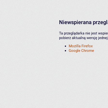
Niewspierana przeg
Ta przeglądarka nie jest wspi
pobierz aktualną wersję jednej
Mozilla Firefox
Google Chrome