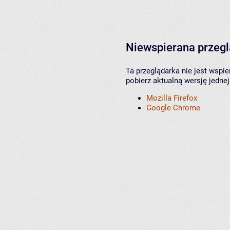
Niewspierana przeg
Ta przeglądarka nie jest wspi
pobierz aktualną wersję jednej
Mozilla Firefox
Google Chrome