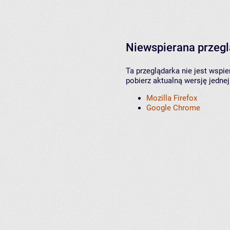
Niewspierana przeg
Ta przeglądarka nie jest wspi
pobierz aktualną wersję jednej
Mozilla Firefox
Google Chrome