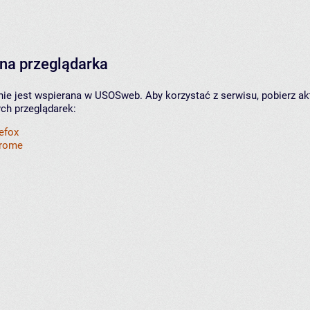
na przeglądarka
nie jest wspierana w USOSweb. Aby korzystać z serwisu, pobierz ak
ych przeglądarek:
refox
hrome