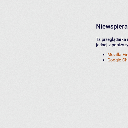
Niewspiera
Ta przeglądarka 
jednej z poniższ
Mozilla Fi
Google C