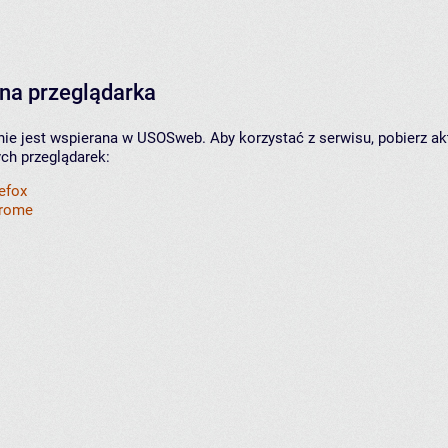
na przeglądarka
nie jest wspierana w USOSweb. Aby korzystać z serwisu, pobierz ak
ych przeglądarek:
refox
hrome