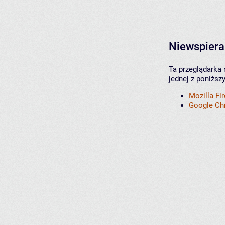
Niewspiera
Ta przeglądarka 
jednej z poniższ
Mozilla Fi
Google C