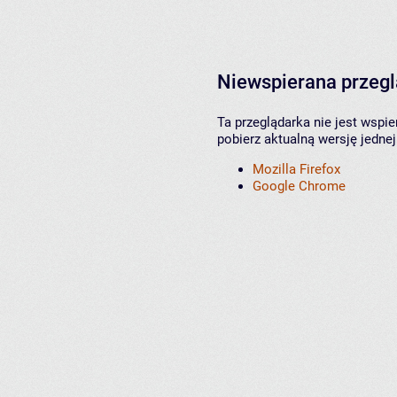
Niewspierana przeg
Ta przeglądarka nie jest wspi
pobierz aktualną wersję jednej
Mozilla Firefox
Google Chrome