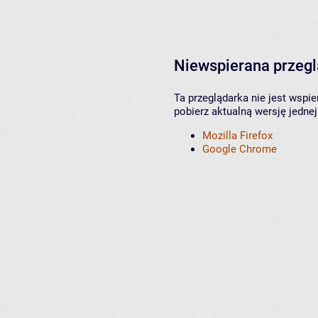
Niewspierana przeg
Ta przeglądarka nie jest wspi
pobierz aktualną wersję jednej
Mozilla Firefox
Google Chrome