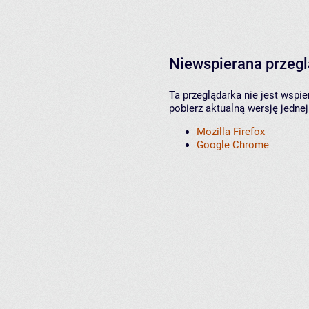
Niewspierana przeg
Ta przeglądarka nie jest wspi
pobierz aktualną wersję jednej
Mozilla Firefox
Google Chrome