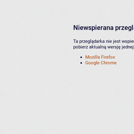
Niewspierana przeg
Ta przeglądarka nie jest wspi
pobierz aktualną wersję jednej
Mozilla Firefox
Google Chrome