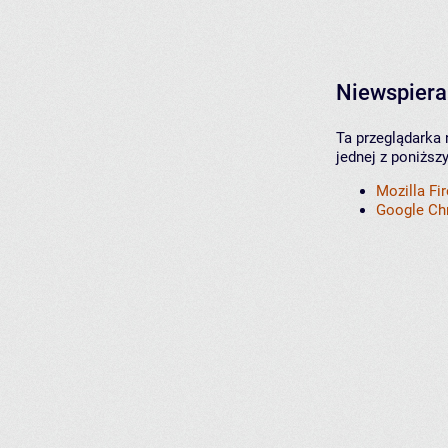
Niewspiera
Ta przeglądarka 
jednej z poniższ
Mozilla Fi
Google C