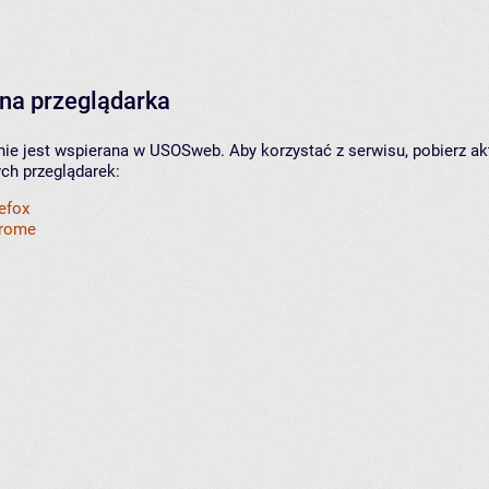
na przeglądarka
nie jest wspierana w USOSweb. Aby korzystać z serwisu, pobierz ak
ych przeglądarek:
refox
hrome