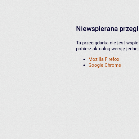
Niewspierana przeg
Ta przeglądarka nie jest wspi
pobierz aktualną wersję jednej
Mozilla Firefox
Google Chrome