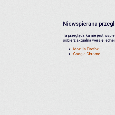
Niewspierana przeg
Ta przeglądarka nie jest wspi
pobierz aktualną wersję jednej
Mozilla Firefox
Google Chrome