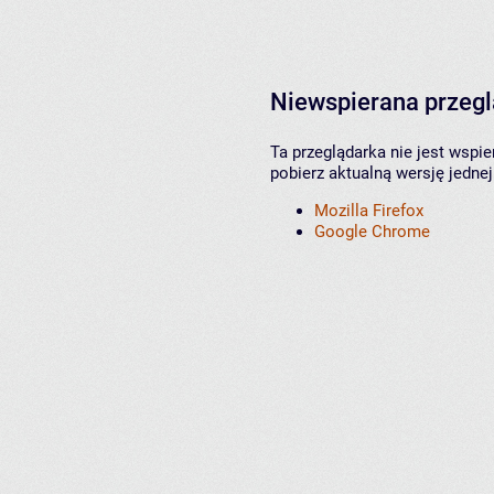
Niewspierana przeg
Ta przeglądarka nie jest wspi
pobierz aktualną wersję jednej
Mozilla Firefox
Google Chrome