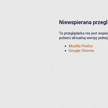
Niewspierana przeg
Ta przeglądarka nie jest wspi
pobierz aktualną wersję jednej
Mozilla Firefox
Google Chrome