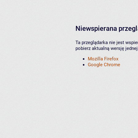
Niewspierana przeg
Ta przeglądarka nie jest wspi
pobierz aktualną wersję jednej
Mozilla Firefox
Google Chrome