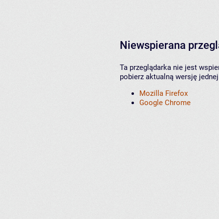
Niewspierana przeg
Ta przeglądarka nie jest wspi
pobierz aktualną wersję jednej
Mozilla Firefox
Google Chrome