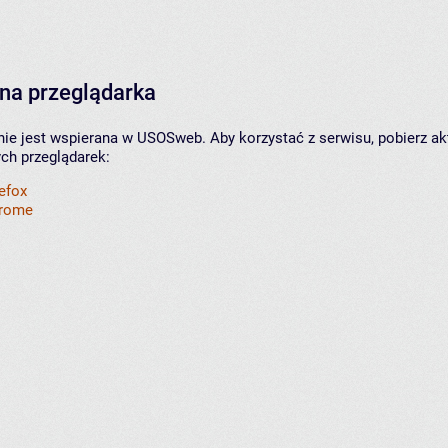
na przeglądarka
nie jest wspierana w USOSweb. Aby korzystać z serwisu, pobierz ak
ych przeglądarek:
refox
hrome