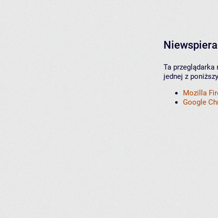
Niewspiera
Ta przeglądarka 
jednej z poniższ
Mozilla Fi
Google C