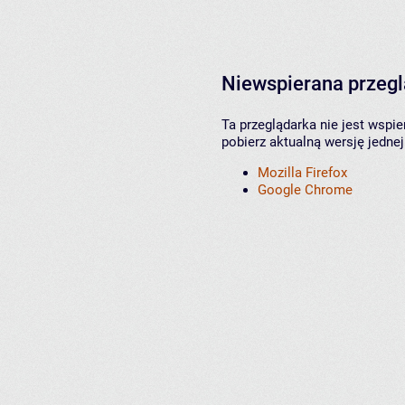
Niewspierana przeg
Ta przeglądarka nie jest wspi
pobierz aktualną wersję jednej
Mozilla Firefox
Google Chrome