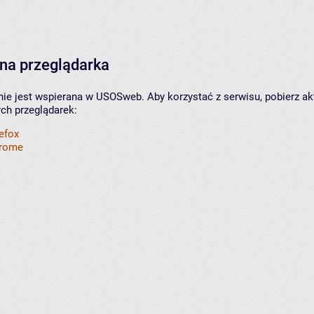
na przeglądarka
nie jest wspierana w USOSweb. Aby korzystać z serwisu, pobierz ak
ych przeglądarek:
refox
hrome