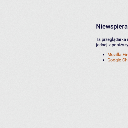
Niewspiera
Ta przeglądarka 
jednej z poniższ
Mozilla Fi
Google C