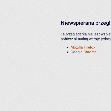
Niewspierana przeg
Ta przeglądarka nie jest wspi
pobierz aktualną wersję jednej
Mozilla Firefox
Google Chrome