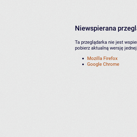
Niewspierana przeg
Ta przeglądarka nie jest wspi
pobierz aktualną wersję jednej
Mozilla Firefox
Google Chrome