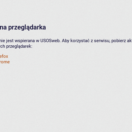
na przeglądarka
nie jest wspierana w USOSweb. Aby korzystać z serwisu, pobierz ak
ych przeglądarek:
refox
hrome