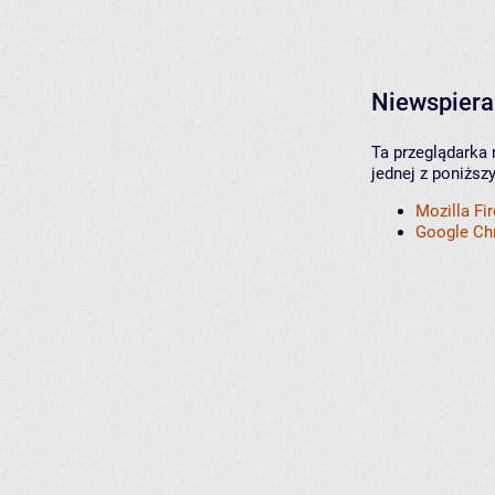
Niewspiera
Ta przeglądarka 
jednej z poniższ
Mozilla Fi
Google C