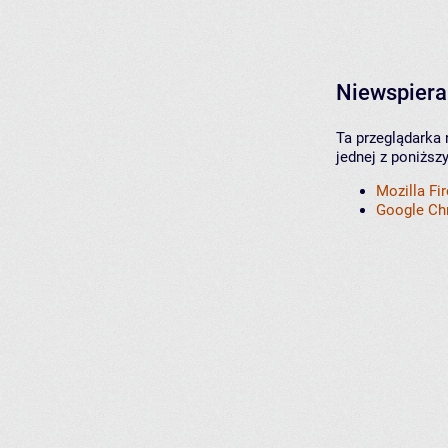
Niewspiera
Ta przeglądarka 
jednej z poniższ
Mozilla Fi
Google C