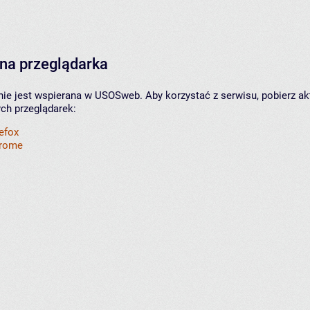
na przeglądarka
nie jest wspierana w USOSweb. Aby korzystać z serwisu, pobierz ak
ych przeglądarek:
refox
hrome