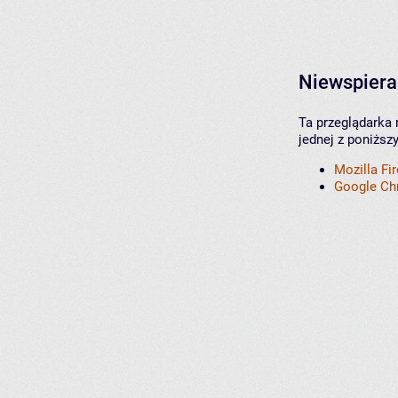
Niewspiera
Ta przeglądarka 
jednej z poniższ
Mozilla Fi
Google C