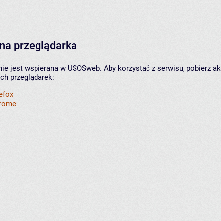
na przeglądarka
nie jest wspierana w USOSweb. Aby korzystać z serwisu, pobierz ak
ych przeglądarek:
refox
hrome