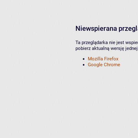
Niewspierana przeg
Ta przeglądarka nie jest wspi
pobierz aktualną wersję jednej
Mozilla Firefox
Google Chrome