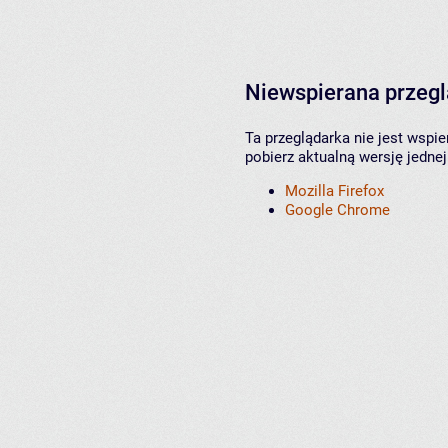
Niewspierana przeg
Ta przeglądarka nie jest wspi
pobierz aktualną wersję jednej
Mozilla Firefox
Google Chrome