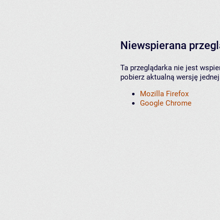
Niewspierana przeg
Ta przeglądarka nie jest wspi
pobierz aktualną wersję jednej
Mozilla Firefox
Google Chrome