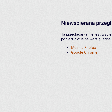
Niewspierana przeg
Ta przeglądarka nie jest wspi
pobierz aktualną wersję jednej
Mozilla Firefox
Google Chrome