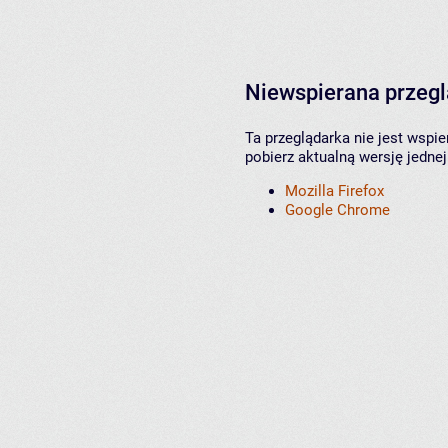
Niewspierana przeg
Ta przeglądarka nie jest wspi
pobierz aktualną wersję jednej
Mozilla Firefox
Google Chrome