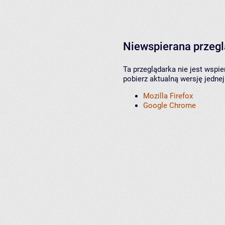
Niewspierana przeg
Ta przeglądarka nie jest wspi
pobierz aktualną wersję jednej
Mozilla Firefox
Google Chrome