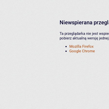
Niewspierana przeg
Ta przeglądarka nie jest wspi
pobierz aktualną wersję jednej
Mozilla Firefox
Google Chrome