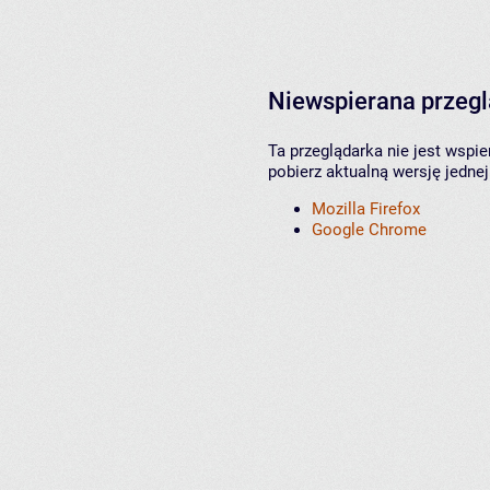
Niewspierana przeg
Ta przeglądarka nie jest wspi
pobierz aktualną wersję jednej
Mozilla Firefox
Google Chrome