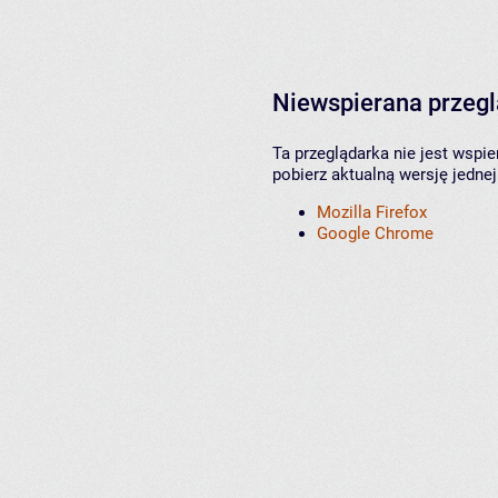
Niewspierana przeg
Ta przeglądarka nie jest wspi
pobierz aktualną wersję jednej
Mozilla Firefox
Google Chrome