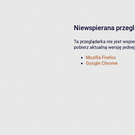
Niewspierana przeg
Ta przeglądarka nie jest wspi
pobierz aktualną wersję jednej
Mozilla Firefox
Google Chrome