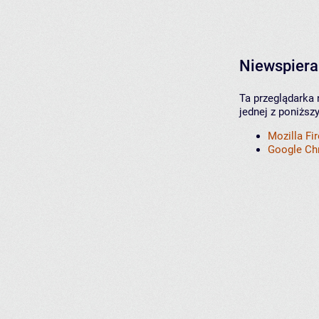
Niewspiera
Ta przeglądarka 
jednej z poniższ
Mozilla Fi
Google C