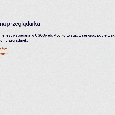
na przeglądarka
nie jest wspierana w USOSweb. Aby korzystać z serwisu, pobierz ak
ych przeglądarek:
refox
hrome