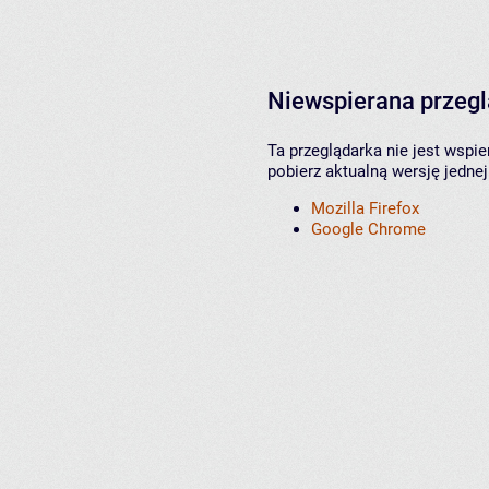
Niewspierana przeg
Ta przeglądarka nie jest wspi
pobierz aktualną wersję jednej
Mozilla Firefox
Google Chrome