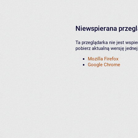
Niewspierana przeg
Ta przeglądarka nie jest wspi
pobierz aktualną wersję jednej
Mozilla Firefox
Google Chrome