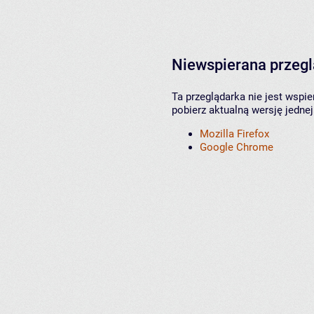
Niewspierana przeg
Ta przeglądarka nie jest wspi
pobierz aktualną wersję jednej
Mozilla Firefox
Google Chrome