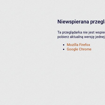
Niewspierana przeg
Ta przeglądarka nie jest wspi
pobierz aktualną wersję jednej
Mozilla Firefox
Google Chrome