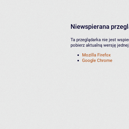
Niewspierana przeg
Ta przeglądarka nie jest wspi
pobierz aktualną wersję jednej
Mozilla Firefox
Google Chrome