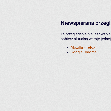
Niewspierana przeg
Ta przeglądarka nie jest wspi
pobierz aktualną wersję jednej
Mozilla Firefox
Google Chrome