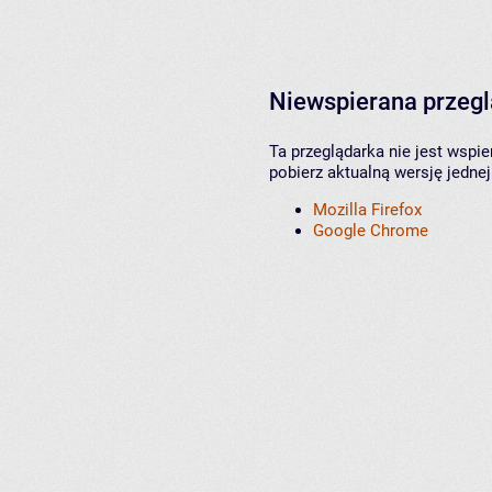
Niewspierana przeg
Ta przeglądarka nie jest wspi
pobierz aktualną wersję jednej
Mozilla Firefox
Google Chrome