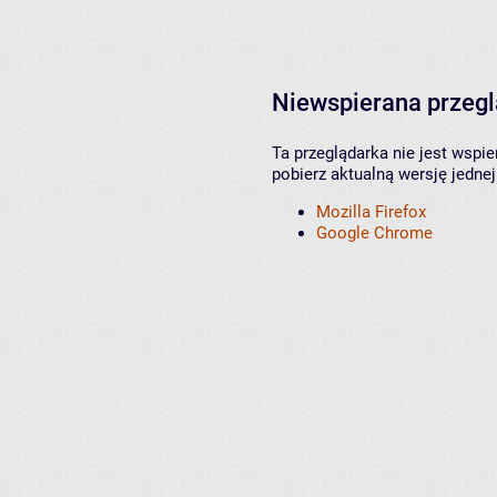
Niewspierana przeg
Ta przeglądarka nie jest wspi
pobierz aktualną wersję jednej
Mozilla Firefox
Google Chrome