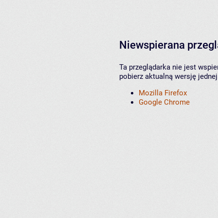
Niewspierana przeg
Ta przeglądarka nie jest wspi
pobierz aktualną wersję jednej
Mozilla Firefox
Google Chrome