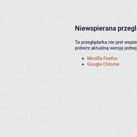
Niewspierana przeg
Ta przeglądarka nie jest wspi
pobierz aktualną wersję jednej
Mozilla Firefox
Google Chrome