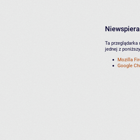
Niewspiera
Ta przeglądarka 
jednej z poniższ
Mozilla Fi
Google C