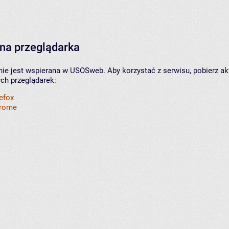
na przeglądarka
nie jest wspierana w USOSweb. Aby korzystać z serwisu, pobierz ak
ych przeglądarek:
refox
hrome